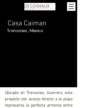
Casa Caiman
Troncones , Mexico
Ubicado en Troncones, Guerrero, este
proyecto con acceso directo a la playa
representa la perfecta armonía entre