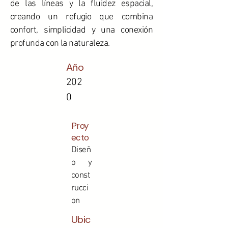
de las líneas y la fluidez espacial,
creando un refugio que combina
confort, simplicidad y una conexión
profunda con la naturaleza.
Año
202
0
Proy
ecto
Diseñ
o y
const
rucci
on
Ubic